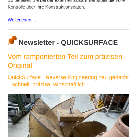
So behalten Sie bei der externen Zusammenarbeit die volle
Kontrolle über Ihre Konstruktionsdaten.
Weiterlesen ...
Newsletter - QUICKSURFACE
Vom ramponierten Teil zum präzisen
Original
QuickSurface - Reverse Engineering neu gedacht
– schnell, präzise, wirtschaftlich