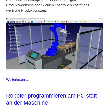
Produktwechseln oder kleinen Losgrößen kostet das
wertvolle Produktionszeit.
Weiterlesen ...
Roboter programmieren am PC statt
an der Maschine