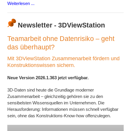
Weiterlesen ...
Newsletter - 3DViewStation
Teamarbeit ohne Datenrisiko – geht
das überhaupt?
Mit 3DViewStation Zusammenarbeit fördern und
Konstruktionswissen sichern.
Neue Version 2026.1.363 jetzt verfügbar.
3D-Daten sind heute die Grundlage moderner
Zusammenarbeit – gleichzeitig gehören sie zu den
sensibelsten Wissensquellen im Unternehmen. Die
Herausforderung: Informationen müssen schnell verfügbar
sein, ohne das Konstruktions-Know-how offenzulegen.