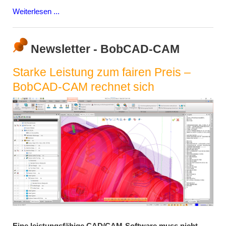
Weiterlesen ...
Newsletter - BobCAD-CAM
Starke Leistung zum fairen Preis –
BobCAD-CAM rechnet sich
Eine leistungsfähige CAD/CAM-Software muss nicht