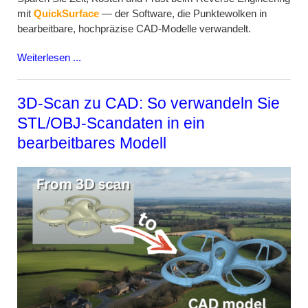
mit
QuickSurface
— der Software, die Punktewolken in
bearbeitbare, hochpräzise CAD-Modelle verwandelt.
Weiterlesen ...
3D-Scan zu CAD: So verwandeln Sie
STL/OBJ-Scandaten in ein
bearbeitbares Modell