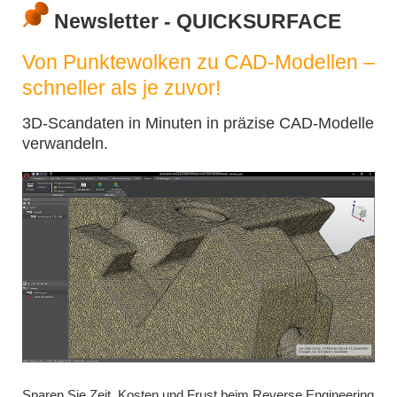
Newsletter - QUICKSURFACE
Von Punktewolken zu CAD-Modellen –
schneller als je zuvor!
3D-Scandaten in Minuten in präzise CAD-Modelle
verwandeln.
Sparen Sie Zeit, Kosten und Frust beim Reverse Engineering