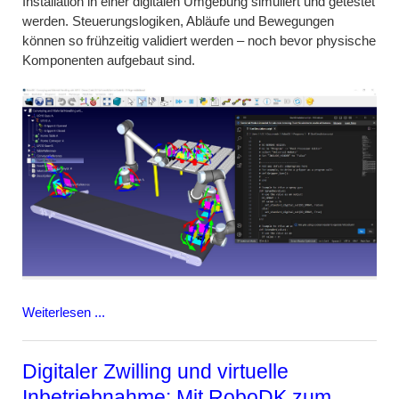
Installation in einer digitalen Umgebung simuliert und getestet
werden. Steuerungslogiken, Abläufe und Bewegungen
können so frühzeitig validiert werden – noch bevor physische
Komponenten aufgebaut sind.
Weiterlesen ...
Digitaler Zwilling und virtuelle
Inbetriebnahme: Mit RoboDK zum