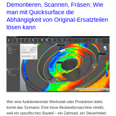
Demontieren, Scannen, Fräsen: Wie
man mit Quicksurface die
Abhängigkeit von Original-Ersatzteilen
lösen kann
Wer eine funktionierende Werkstatt oder Produktion leitet,
kennt das Szenario: Eine treue Bestandsmaschine streikt,
weil ein spezifisches Bauteil – ein Zahnrad, ein Steuerhebel