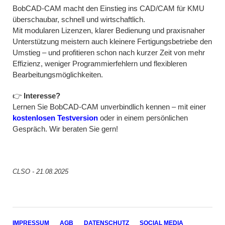
BobCAD-CAM macht den Einstieg ins CAD/CAM für KMU
überschaubar, schnell und wirtschaftlich.
Mit modularen Lizenzen, klarer Bedienung und praxisnaher
Unterstützung meistern auch kleinere Fertigungsbetriebe den
Umstieg – und profitieren schon nach kurzer Zeit von mehr
Effizienz, weniger Programmierfehlern und flexibleren
Bearbeitungsmöglichkeiten.
👉
Interesse?
Lernen Sie BobCAD-CAM unverbindlich kennen – mit einer
kostenlosen Testversion
oder in einem persönlichen
Gespräch. Wir beraten Sie gern!
CLSO - 21.08.2025
NAVIGATION
IMPRESSUM
AGB
DATENSCHUTZ
SOCIAL MEDIA