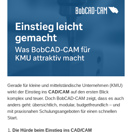
Gerade für kleine und mittelständische Unternehmen (KMU)
wirkt der Einstieg ins
CAD/CAM
auf den ersten Blick
komplex und teuer. Doch BobCAD-CAM zeigt, dass es auch
anders geht: übersichtlich, modular, budgetfreundlich – und
mit praxisnahen Schulungsangeboten für einen schnellen
Start.
Die Hürde beim Einstieg ins CAD/CAM