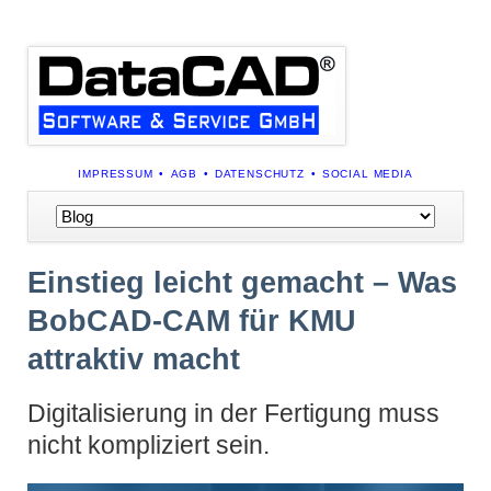
NAVIGATION
IMPRESSUM
AGB
DATENSCHUTZ
SOCIAL MEDIA
ÜBERSPRINGEN
Navigation
überspringen
Einstieg leicht gemacht – Was
BobCAD-CAM für KMU
attraktiv macht
Digitalisierung in der Fertigung muss
nicht kompliziert sein.