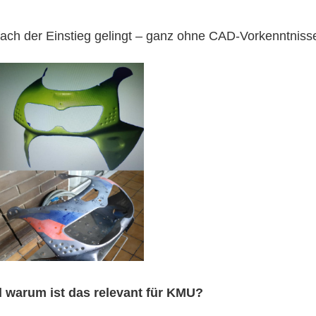
nfach der Einstieg gelingt – ganz ohne CAD-Vorkenntnisse
d warum ist das relevant für KMU?