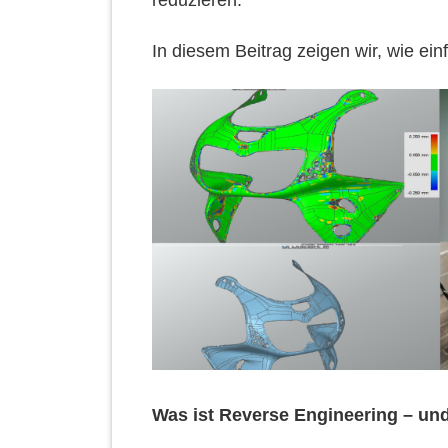
reduzieren.
In diesem Beitrag zeigen wir, wie ei
Was ist Reverse Engineering – un