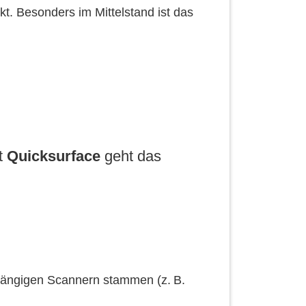
t. Besonders im Mittelstand ist das
it
Quicksurface
geht das
 gängigen Scannern stammen (z. B.