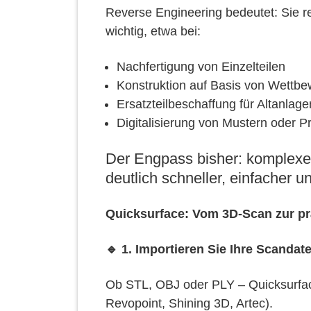
Reverse Engineering bedeutet: Sie re
wichtig, etwa bei:
Nachfertigung von Einzelteilen
Konstruktion auf Basis von Wettb
Ersatzteilbeschaffung für Altanlage
Digitalisierung von Mustern oder P
Der Engpass bisher: komplexe 
deutlich schneller, einfacher u
Quicksurface: Vom 3D-Scan zur prä
🔹 1. Importieren Sie Ihre Scandat
Ob STL, OBJ oder PLY – Quicksurfac
Revopoint, Shining 3D, Artec).