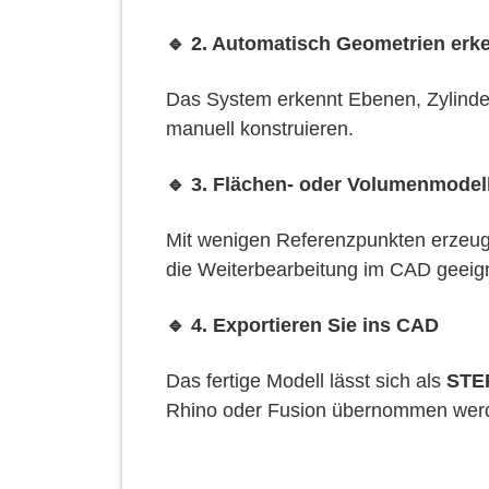
🔹 2. Automatisch Geometrien erk
Das System erkennt Ebenen, Zylinder,
manuell konstruieren.
🔹 3. Flächen- oder Volumenmodel
Mit wenigen Referenzpunkten erzeug
die Weiterbearbeitung im CAD geeig
🔹 4. Exportieren Sie ins CAD
Das fertige Modell lässt sich als
STE
Rhino oder Fusion übernommen wer