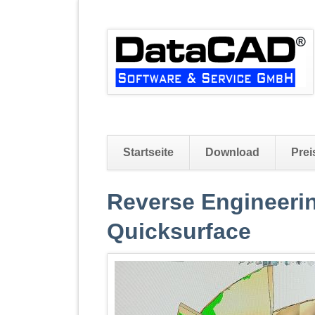
Startseite
Download
Prei
Navigation
Reverse Engineerin
überspringen
Quicksurface