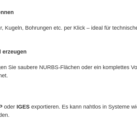
ennen
 Kugeln, Bohrungen etc. per Klick – ideal für technische
l erzeugen
en Sie saubere NURBS-Flächen oder ein komplettes Vo
net.
P
oder
IGES
exportieren. Es kann nahtlos in System
den.