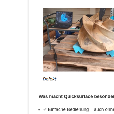
Was macht Quicksurface besonde
✅ Einfache Bedienung – auch ohn