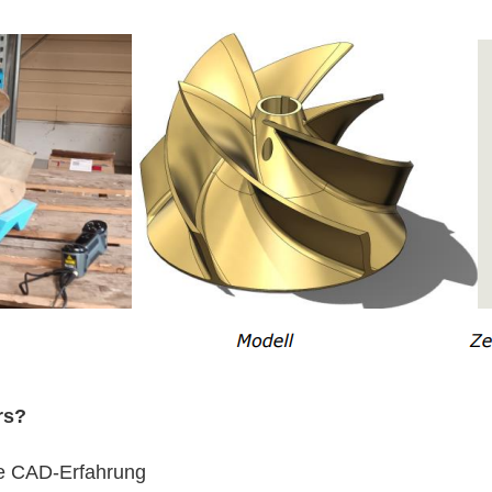
rs?
e CAD-Erfahrung