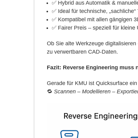
✅ Hybrid aus Automatik & manuelle
✅ Ideal für technische, „sachliche“ 
✅ Kompatibel mit allen gängigen 
✅ Fairer Preis – speziell für klei
Ob Sie alte Werkzeuge digitalisieren
zu verwertbaren CAD-Daten.
Fazit: Reverse Engineering muss n
Gerade für KMU ist Quicksurface ein 
🔁
Scannen – Modellieren – Exportier