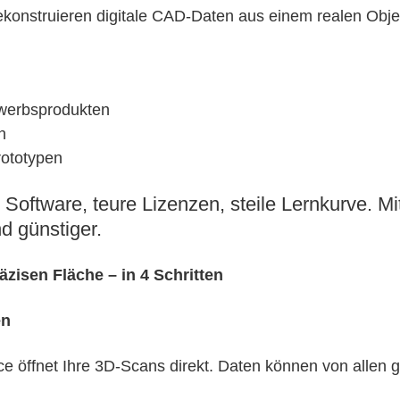
konstruieren digitale CAD-Daten aus einem realen Objek
ewerbsprodukten
n
rototypen
Software, teure Lizenzen, steile Lernkurve. M
nd günstiger.
zisen Fläche – in 4 Schritten
en
e öffnet Ihre 3D-Scans direkt. Daten können von allen