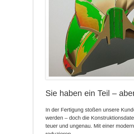
Sie haben ein Teil – abe
In der Fertigung stoßen unsere Kunde
werden – doch die Konstruktionsdaten 
teuer und ungenau. Mit einer moder