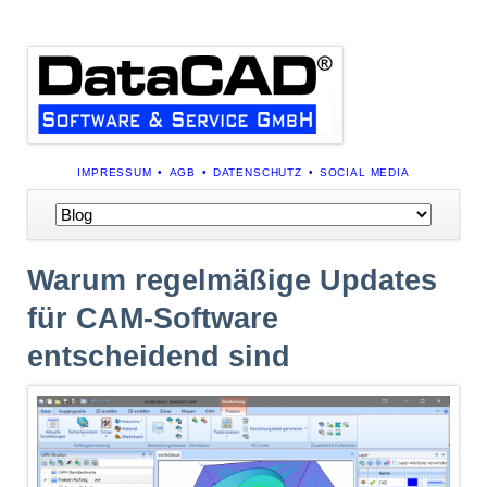
NAVIGATION
IMPRESSUM
AGB
DATENSCHUTZ
SOCIAL MEDIA
ÜBERSPRINGEN
Navigation
überspringen
Warum regelmäßige Updates
für CAM-Software
entscheidend sind