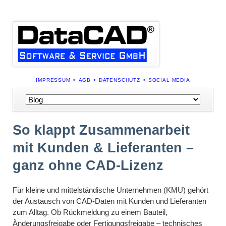
NAVIGATION
IMPRESSUM
AGB
DATENSCHUTZ
SOCIAL MEDIA
ÜBERSPRINGEN
Navigation
überspringen
So klappt Zusammenarbeit
mit Kunden & Lieferanten –
ganz ohne CAD-Lizenz
Für kleine und mittelständische Unternehmen (KMU) gehört
der Austausch von CAD-Daten mit Kunden und Lieferanten
zum Alltag. Ob Rückmeldung zu einem Bauteil,
Änderungsfreigabe oder Fertigungsfreigabe – technisches