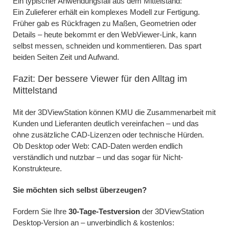
Ein typischer Anwendungsfall aus dem Mittelstand:
Ein Zulieferer erhält ein komplexes Modell zur Fertigung.
Früher gab es Rückfragen zu Maßen, Geometrien oder
Details – heute bekommt er den WebViewer-Link, kann
selbst messen, schneiden und kommentieren. Das spart
beiden Seiten Zeit und Aufwand.
Fazit: Der bessere Viewer für den Alltag im
Mittelstand
Mit der 3DViewStation können KMU die Zusammenarbeit mit
Kunden und Lieferanten deutlich vereinfachen – und das
ohne zusätzliche CAD-Lizenzen oder technische Hürden.
Ob Desktop oder Web: CAD-Daten werden endlich
verständlich und nutzbar – und das sogar für Nicht-
Konstrukteure.
Sie möchten sich selbst überzeugen?
Fordern Sie Ihre
30-Tage-Testversion
der 3DViewStation
Desktop-Version an – unverbindlich & kostenlos: