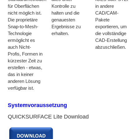
für Oberflächen
Kontrolle zu
in andere
nicht möglich ist.
halten und die
CAD/CAM-
Die proprietäre
genauesten
Pakete
Snap-to-Mesh-
Ergebnisse zu
exportieren, um
Technologie
erhalten.
die vollständige
ermöglicht es
CAD-Erstellung
auch Nicht-
abzuschließen.
Profis, Formen in
kürzester Zeit zu
erstellen - etwas,
das in keiner
anderen Lösung
verfügbar ist.
Systemvoraussetzung
QUICKSURFACE Lite Download