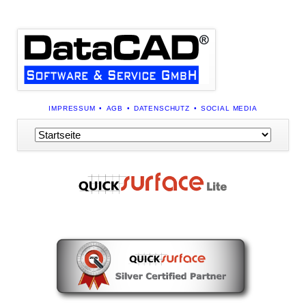
NAVIGATION
IMPRESSUM
AGB
DATENSCHUTZ
SOCIAL MEDIA
ÜBERSPRINGEN
Navigation
überspringen