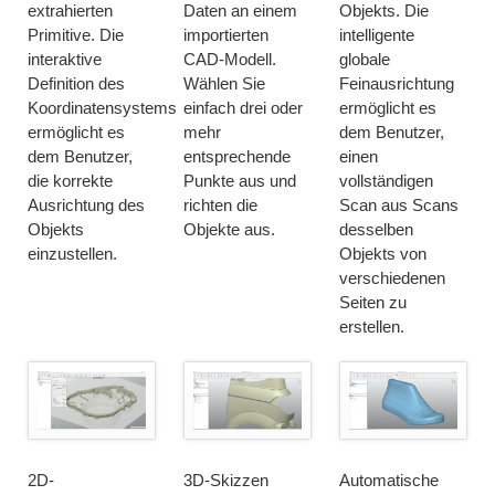
extrahierten
Daten an einem
Objekts. Die
Primitive. Die
importierten
intelligente
interaktive
CAD-Modell.
globale
Definition des
Wählen Sie
Feinausrichtung
Koordinatensystems
einfach drei oder
ermöglicht es
ermöglicht es
mehr
dem Benutzer,
dem Benutzer,
entsprechende
einen
die korrekte
Punkte aus und
vollständigen
Ausrichtung des
richten die
Scan aus Scans
Objekts
Objekte aus.
desselben
einzustellen.
Objekts von
verschiedenen
Seiten zu
erstellen.
2D-
3D-Skizzen
Automatische