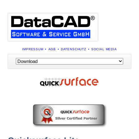
NAVIGATION
IMPRESSUM
AGB
DATENSCHUTZ
SOCIAL MEDIA
ÜBERSPRINGEN
Navigation
überspringen