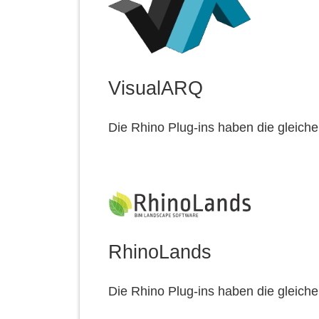
VisualARQ
Die Rhino Plug-ins haben die gleic
RhinoLands
Die Rhino Plug-ins haben die gleic