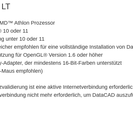
 LT
 AMD™ Athlon Prozessor
 10 oder 11
g unter 10 oder 11
eicher empfohlen für eine vollständige Installation von 
stützung für OpenGL® Version 1.6 oder höher
Adapter, der mindestens 16-Bit-Farben unterstützt
n-Maus empfohlen)
validierung ist eine aktive Internetverbindung erforderlic
etverbindung nicht mehr erforderlich, um DataCAD auszuf