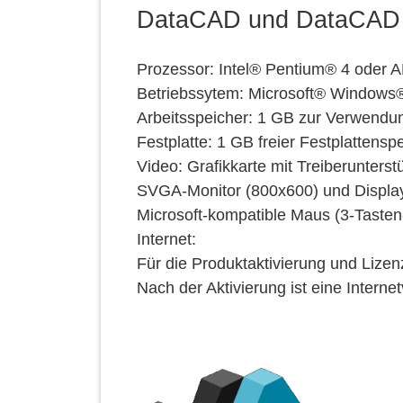
DataCAD und DataCAD
Prozessor: Intel® Pentium® 4 oder
Betriebssytem: Microsoft® Windows®
Arbeitsspeicher: 1 GB zur Verwendun
Festplatte: 1 GB freier Festplattensp
Video: Grafikkarte mit Treiberunter
SVGA-Monitor (800x600) und Display-
Microsoft-kompatible Maus (3-Taste
Internet:
Für die Produktaktivierung und Lizenz
Nach der Aktivierung ist eine Intern