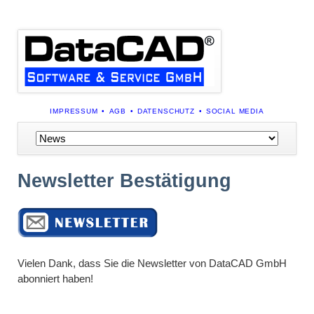
NAVIGATION
IMPRESSUM
AGB
DATENSCHUTZ
SOCIAL MEDIA
ÜBERSPRINGEN
Navigation
überspringen
Newsletter Bestätigung
Vielen Dank, dass Sie die Newsletter von DataCAD GmbH
abonniert haben!