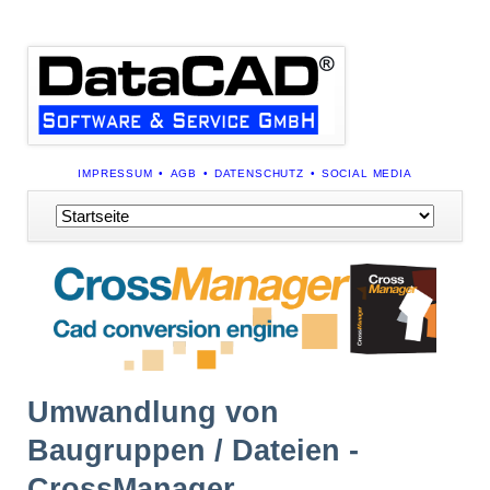
NAVIGATION
IMPRESSUM
AGB
DATENSCHUTZ
SOCIAL MEDIA
ÜBERSPRINGEN
Navigation
überspringen
Umwandlung von
Baugruppen / Dateien -
CrossManager