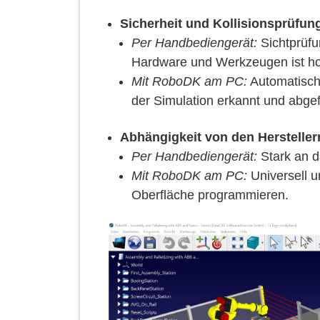
Sicherheit und Kollisionsprüfun
Per Handbediengerät:
Sichtprüfu
Hardware und Werkzeugen ist h
Mit RoboDK am PC:
Automatische
der Simulation erkannt und abge
Abhängigkeit von den Hersteller
Per Handbediengerät:
Stark an d
Mit RoboDK am PC:
Universell u
Oberfläche programmieren.