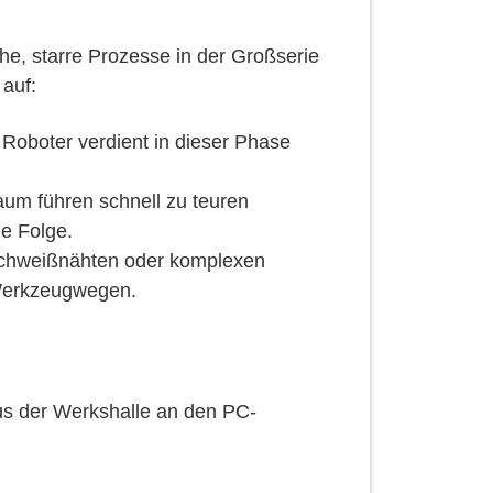
e, starre Prozesse in der Großserie
 auf:
 Roboter verdient in dieser Phase
aum führen schnell zu teuren
ie Folge.
Schweißnähten oder komplexen
 Werkzeugwegen.
us der Werkshalle an den PC-