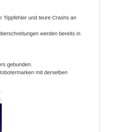
r Tippfehler und teure Crashs an
berschreitungen werden bereits in
lers gebunden.
 Robotermarken mit derselben