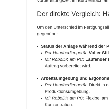
Vorbereitungszeit im Büro einfach am 
Der direkte Vergleich:
Um den Unterschied im Fertigungsall
gegenüber:
Status der Anlage während der
Per Handbediengerät:
Voller Sti
Mit RoboDK am PC:
Laufender 
Auftrag vorbereitet wird.
Arbeitsumgebung und Ergonom
Per Handbediengerät:
Direkt in 
Produktionsumgebung.
Mit RoboDK am PC:
Flexibel am 
Konzentration.