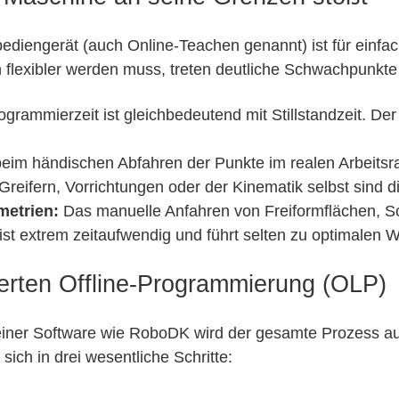
iengerät (auch Online-Teachen genannt) ist für einfach
ch flexibler werden muss, treten deutliche Schwachpunkte
grammierzeit ist gleichbedeutend mit Stillstandzeit. Der
eim händischen Abfahren der Punkte im realen Arbeitsr
Greifern, Vorrichtungen oder der Kinematik selbst sind d
metrien:
Das manuelle Anfahren von Freiformflächen, 
st extrem zeitaufwendig und führt selten zu optimalen
erten Offline-Programmierung (OLP)
 einer Software wie RoboDK wird der gesamte Prozess a
t sich in drei wesentliche Schritte: