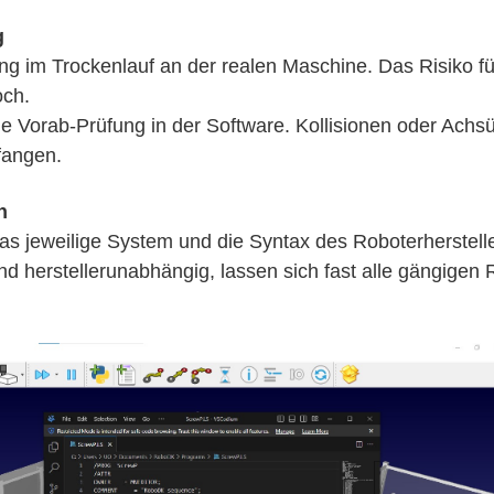
g
ng im Trockenlauf an der realen Maschine. Das Risiko fü
och.
 Vorab-Prüfung in der Software. Kollisionen oder Achsü
fangen.
n
as jeweilige System und die Syntax des Roboterherstel
nd herstellerunabhängig, lassen sich fast alle gängigen