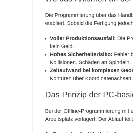
Die Programmierung über das Handbed
etabliert. Sobald die Fertigung jedo
Voller Produktionsausfall:
Die Pro
kein Geld.
Hohes Sicherheitsrisiko:
Fehler b
Kollisionen. Schäden an Spindeln, 
Zeitaufwand bei komplexen Geo
Konturen über Koordinatenachsen i
Das Prinzip der PC-basi
Bei der Offline-Programmierung mit
Arbeitsplatz verlagert. Der Ablauf teil