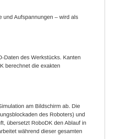
ne und Aufspannungen – wird als
AD-Daten des Werkstücks. Kanten
K berechnet die exakten
Simulation am Bildschirm ab. Die
egungsblockaden des Roboters) und
uft, übersetzt RoboDK den Ablauf in
 arbeitet während dieser gesamten