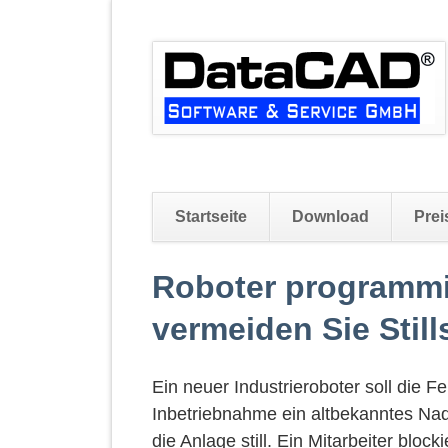
Startseite
Download
Prei
Navigation
Roboter programmi
überspringen
vermeiden Sie Still
Ein neuer Industrieroboter soll die Fe
Inbetriebnahme ein altbekanntes Nad
die Anlage still. Ein Mitarbeiter blo