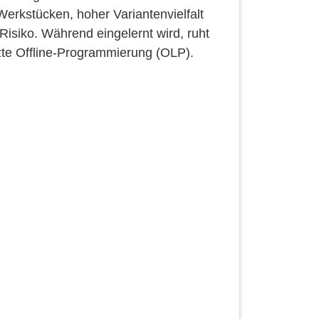
erkstücken, hoher Variantenvielfalt
isiko. Während eingelernt wird, ruht
zte Offline-Programmierung (OLP).