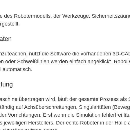
ive des Robotermodells, der Werkzeuge, Sicherheitszäu
gestellt.
aten
 anzuteachen, nutzt die Software die vorhandenen 3D-C
n oder Schweißlinien werden einfach angeklickt. RoboD
llautomatisch.
üfung
schine übertragen wird, läuft der gesamte Prozess als 
tständig auf Achsüberschreitungen, Singularitäten (Bew
er Vorrichtungen. Erst wenn die Simulation fehlerfrei lä
jeweiligen Herstellers. Der echte Roboter in der Halle