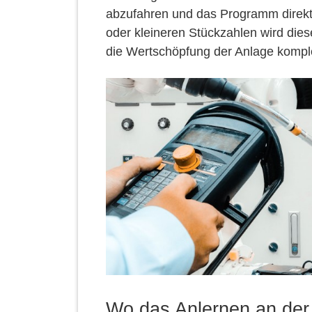
abzufahren und das Programm direkt 
oder kleineren Stückzahlen wird die
die Wertschöpfung der Anlage komple
Wo das Anlernen an der