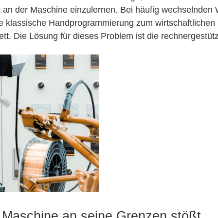
an der Maschine einzulernen. Bei häufig wechselnden W
se klassische Handprogrammierung zum wirtschaftlichen R
tt. Die Lösung für dieses Problem ist die rechnergestüt
 Maschine an seine Grenzen stößt