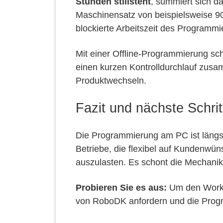
Stunden stillsteht
, summiert sich d
Maschinensatz von beispielsweise 9
blockierte Arbeitszeit des Programmi
Mit einer Offline-Programmierung sch
einen kurzen Kontrolldurchlauf zusa
Produktwechseln.
Fazit und nächste Schrit
Die Programmierung am PC ist längst
Betriebe, die flexibel auf Kundenwü
auszulasten. Es schont die Mechanik,
Probieren Sie es aus:
Um den Workfl
von RoboDK anfordern und die Progr