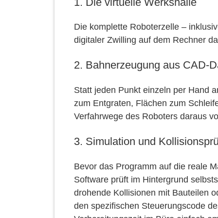
1. Die virtuelle Werkshalle
Die komplette Roboterzelle – inklus
digitaler Zwilling auf dem Rechner dar
2. Bahnerzeugung aus CAD-D
Statt jeden Punkt einzeln per Hand
zum Entgraten, Flächen zum Schleife
Verfahrwege des Roboters daraus vo
3. Simulation und Kollisionspr
Bevor das Programm auf die reale Ma
Software prüft im Hintergrund selbs
drohende Kollisionen mit Bauteilen od
den spezifischen Steuerungscode des 