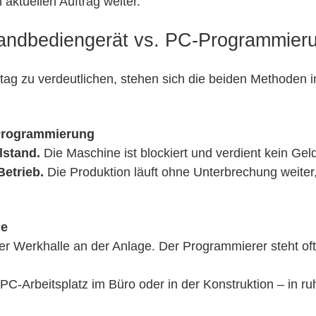
aktuellen Auftrag weiter.
 Handbediengerät vs. PC-Programmier
tag zu verdeutlichen, stehen sich die beiden Methoden 
 Programmierung
llstand.
Die Maschine ist blockiert und verdient kein Gel
Betrieb.
Die Produktion läuft ohne Unterbrechung weiter,
ie
der Werkhalle an der Anlage. Der Programmierer steht oft
PC-Arbeitsplatz im Büro oder in der Konstruktion – in r