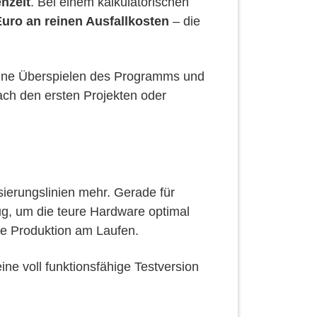
nzeit
. Bei einem kalkulatorischen
Euro an reinen Ausfallkosten
– die
 reine Überspielen des Programms und
ach den ersten Projekten oder
ierungslinien mehr. Gerade für
ug, um die teure Hardware optimal
ie Produktion am Laufen.
ne voll funktionsfähige Testversion