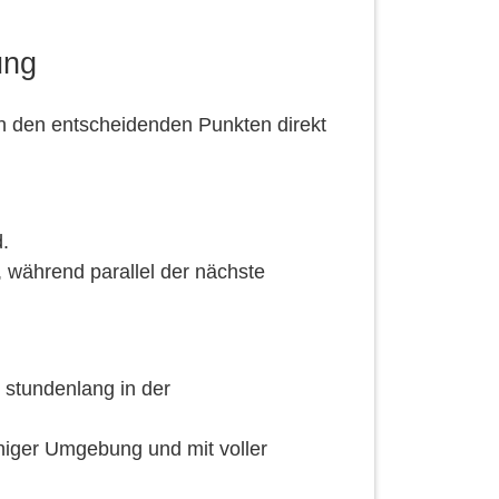
ung
in den entscheidenden Punkten direkt
d.
 während parallel der nächste
 stundenlang in der
uhiger Umgebung und mit voller