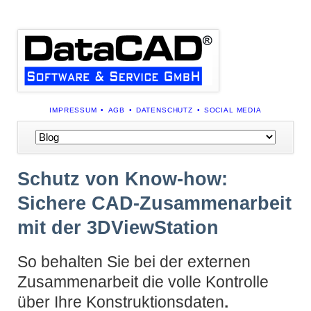
NAVIGATION
IMPRESSUM
AGB
DATENSCHUTZ
SOCIAL MEDIA
ÜBERSPRINGEN
Navigation
überspringen
Schutz von Know-how:
Sichere CAD-Zusammenarbeit
mit der 3DViewStation
So behalten Sie bei der externen
Zusammenarbeit die volle Kontrolle
über Ihre Konstruktionsdaten
.