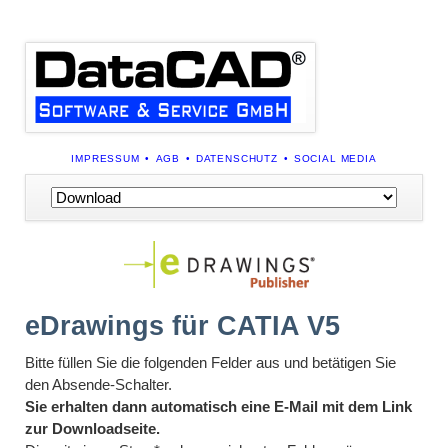
NAVIGATION
IMPRESSUM
AGB
DATENSCHUTZ
SOCIAL MEDIA
ÜBERSPRINGEN
Navigation
überspringen
eDrawings für CATIA V5
Bitte füllen Sie die folgenden Felder aus und betätigen Sie
den Absende-Schalter.
Sie erhalten dann automatisch eine E-
Mail
mit dem Link
zur Downloadseite.