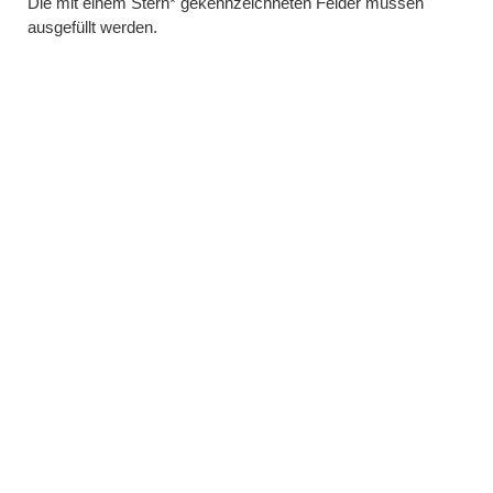
Die mit einem Stern* gekennzeichneten Felder müssen
ausgefüllt werden.