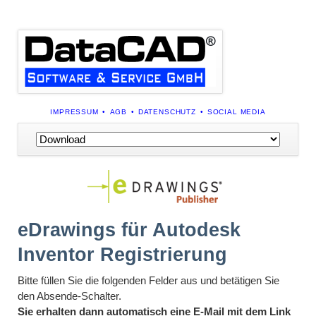
NAVIGATION
IMPRESSUM
AGB
DATENSCHUTZ
SOCIAL MEDIA
ÜBERSPRINGEN
Navigation
überspringen
eDrawings für Autodesk
Inventor Registrierung
Bitte füllen Sie die folgenden Felder aus und betätigen Sie
den Absende-Schalter.
Sie erhalten dann automatisch eine E-
Mail
mit dem Link